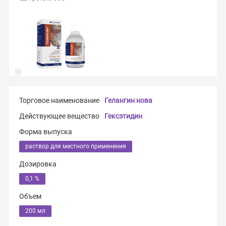
Торговое наименование
Гелангин нова
Действующее вещество
Гексэтидин
Форма выпуска
раствор для местного применения
Дозировка
0,1 %
Объем
200 мл