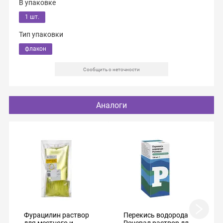
В упаковке
1 шт.
Тип упаковки
флакон
Сообщить о неточности
Аналоги
Фурацилин раствор
Перекись водорода