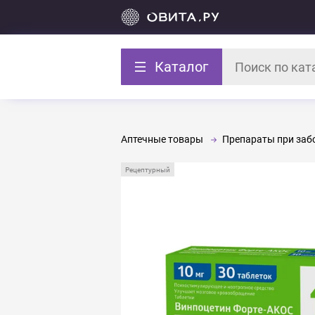
Каталог
Аптечные товары
Препараты при забо
Рецептурный