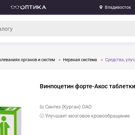
Владивосток
леваниях органов и систем
Нервная система
Средства, ул
Винпоцетин форте-Акос таблетк
Синтез (Курган) ОАО
Улучшает мозговое кровообращение