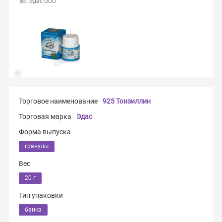
Эдас ООО
Торговое наименование
925 Тонзиллин
Торговая марка
Эдас
Форма выпуска
гранулы
Вес
20 г
Тип упаковки
банка