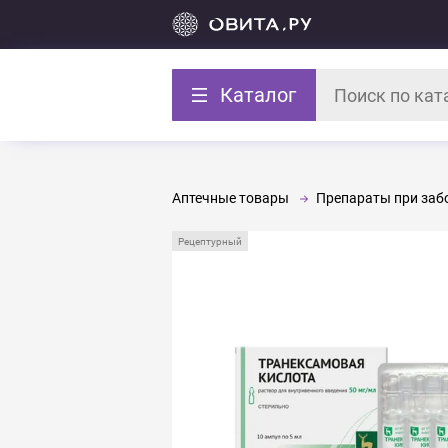
Каталог
Аптечные товары
Препараты при забо
Рецептурный