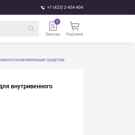
+7 (423) 2-404-404
Заказы
Корзина
ровоостанавливающие средства
для внутривенного