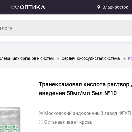
Владивосток
леваниях органов и систем
Сердечно-сосудистая система
К
Транексамовая кислота раствор 
введения 50мг/мл 5мл №10
Московский эндокринный завод ФГУП
Останавливает кровь