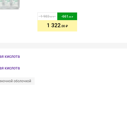
1 983
-
661
.00
.00
1 322
.00
ая кислота
ая кислота
еночной оболочкой