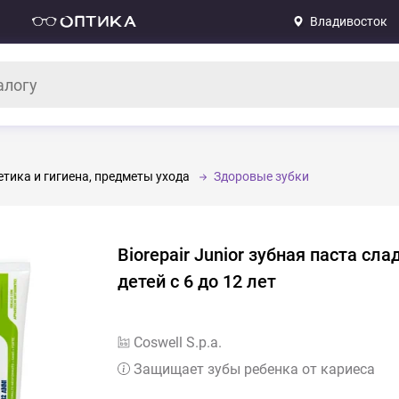
Владивосток
тика и гигиена, предметы ухода
Здоровые зубки
Biorepair Junior зубная паста сл
детей с 6 до 12 лет
Coswell S.p.a.
Защищает зубы ребенка от кариеса