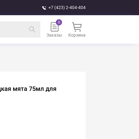
+7 (423) 2-404-404
Заказы
Корзина
адкая мята 75мл для