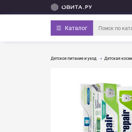
Каталог
Детское питание и уход
Детская косме