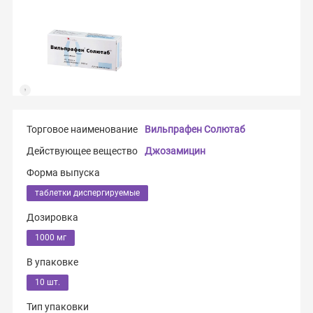
Торговое наименование
Вильпрафен Солютаб
Действующее вещество
Джозамицин
Форма выпуска
таблетки диспергируемые
Дозировка
1000 мг
В упаковке
10 шт.
Тип упаковки