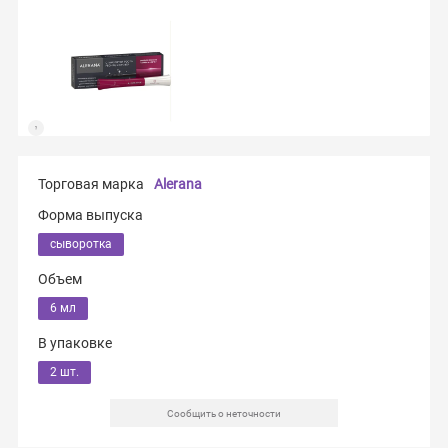
Торговая марка
Alerana
Форма выпуска
сыворотка
Объем
6 мл
В упаковке
2 шт.
Сообщить о неточности