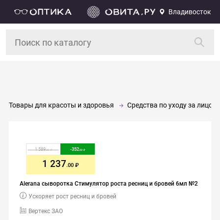
Владивосток
Товары для красоты и здоровья
Средства по уходу за лицом 
1 589
-
352
.00
.00
1 237
.00
Alerana сыворотка Стимулятор роста ресниц и бровей 6мл №2
Ускоряет рост ресниц и бровей
Вертекс ЗАО