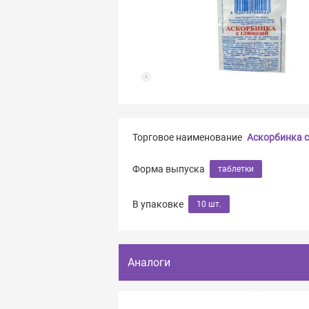
Торговое наименование
Аскорбинка с
Форма выпуска
таблетки
В упаковке
10 шт.
Аналоги