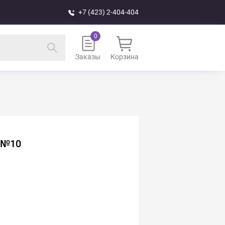
+7 (423) 2-404-404
Заказы
Корзина
 №10