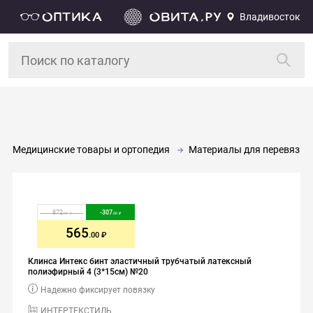
Владивосток
Медицинские товары и ортопедия
Материалы для перевязки
872
-
307
.00
.00
565
.00
Клинса Интекс бинт эластичный трубчатый латексный
полиэфирный 4 (3*15см) №20
Надежно фиксирует повязку
ИНТЕРТЕКСТИЛЬ