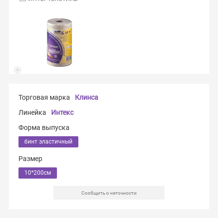
Торговая марка
Клинса
Линейка
Интекс
Форма выпуска
бинт эластичный
Размер
10*200см
Сообщить о неточности