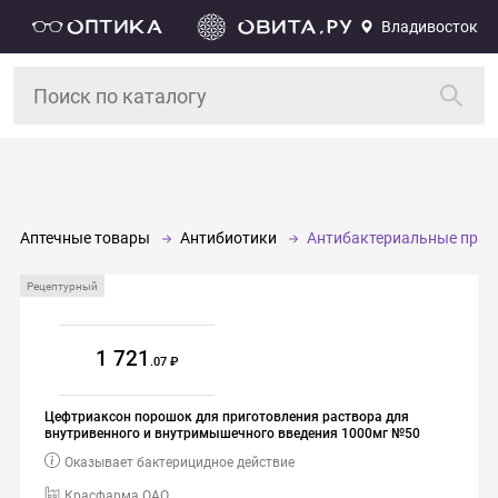
Владивосток
Аптечные товары
Антибиотики
Антибактериальные преп
Рецептурный
1 721
.07
Цефтриаксон порошок для приготовления раствора для
внутривенного и внутримышечного введения 1000мг №50
Оказывает бактерицидное действие
Красфарма ОАО