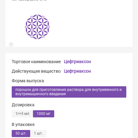
Торговое наименование
Цефтриаксон
Действующее вещество
Цефтриаксон
Форма выпуска
порошок для приготовления раствора для внутривенного и
внутримышечного введения
Дозировка
1г+5 мл
1000 мг
В упаковке
50 шт.
1 шт.