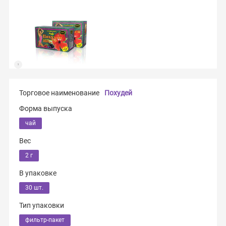
Торговое наименование
Похудей
Форма выпуска
чай
Вес
2 г
В упаковке
30 шт.
Тип упаковки
фильтр-пакет