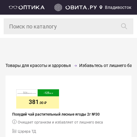
Владивосток
Товары для красоты и здоровья
Избавьтесь от лишнего баг
506
-
125
.00
.00
381
.00
Похудей чай растительный лесные ягоды 2г №30
Очищает организм и избавляет от лишнего веса
Цэрера ТД