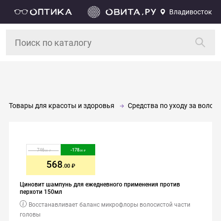
Владивосток
Товары для красоты и здоровья
Средства по уходу за волос
746
-
178
.00
.00
568
.00
Циновит шампунь для ежедневного применения против
перхоти 150мл
Восстанавливает баланс микрофлоры волосистой части
головы