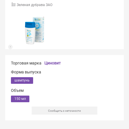
Зеленая дубрава ЗАО
Торговая марка
Циновит
Форма выпуска
шампунь
Объем
150 мл
Сообщить о неточности