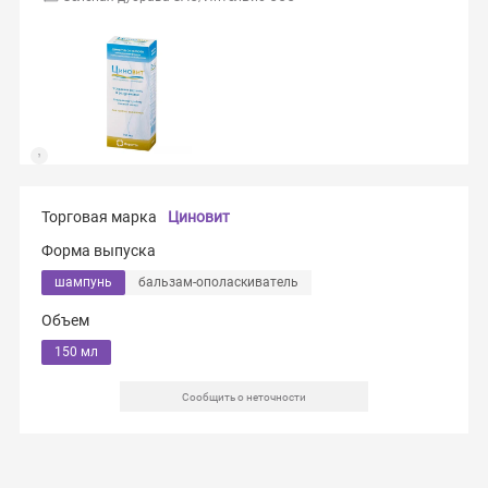
Торговая марка
Циновит
Форма выпуска
шампунь
бальзам-ополаскиватель
Объем
150 мл
Сообщить о неточности