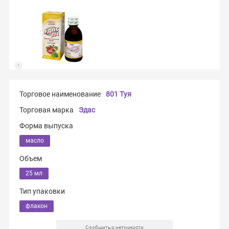
Торговое наименование
801 Туя
Торговая марка
Эдас
Форма выпуска
масло
Объем
25 мл
Тип упаковки
флакон
Сообщить о неточности