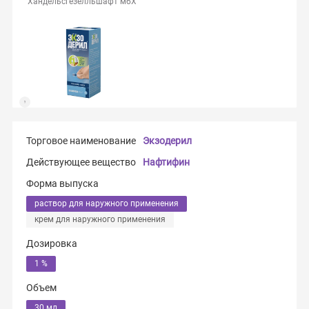
Хандельсгезелльшафт мбХ
Торговое наименование
Экзодерил
Действующее вещество
Нафтифин
Форма выпуска
раствор для наружного применения
крем для наружного применения
Дозировка
1 %
Объем
30 мл