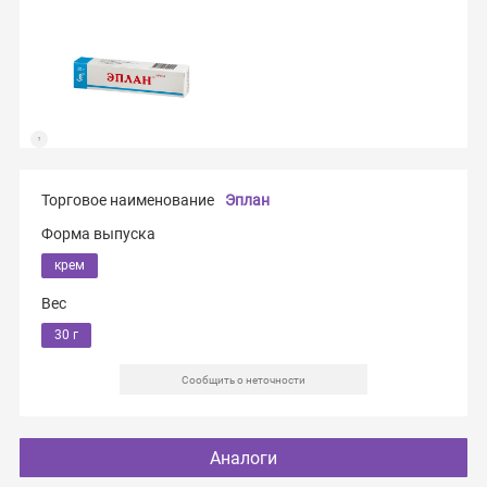
Торговое наименование
Эплан
Форма выпуска
крем
Вес
30 г
Сообщить о неточности
Аналоги