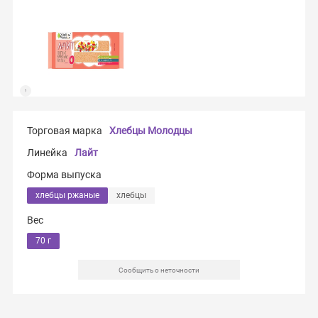
Торговая марка
Хлебцы Молодцы
Линейка
Лайт
Форма выпуска
хлебцы ржаные
хлебцы
Вес
70 г
Сообщить о неточности