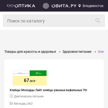
Владивосток
Товары для красоты и здоровья
Здоровое питание
Хлеб
104
-
37
.00
.00
67
.00
Хлебцы Молодцы Лайт хлебцы ржаные вафельные 70г
Диетическое питание
Молодец ЗАО