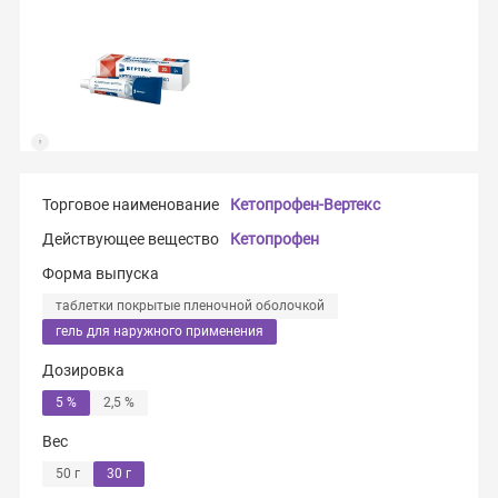
Торговое наименование
Кетопрофен-Вертекс
Действующее вещество
Кетопрофен
Форма выпуска
таблетки покрытые пленочной оболочкой
гель для наружного применения
Дозировка
5 %
2,5 %
Вес
50 г
30 г