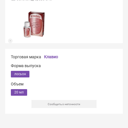
Торговая марка
Клавио
Форма выпуска
лосьон
Объем
20 мл
Сообщить о неточности