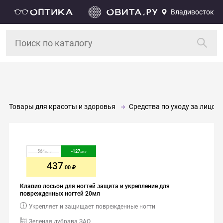
Владивосток
Товары для красоты и здоровья
Средства по уходу за лицом 
564
-
127
.00
.00
437
.00
Клавио лосьон для ногтей защита и укрепление для
поврежденных ногтей 20мл
Укрепляет и защищает поврежденные ногти
Зеленая дубрава ЗАО