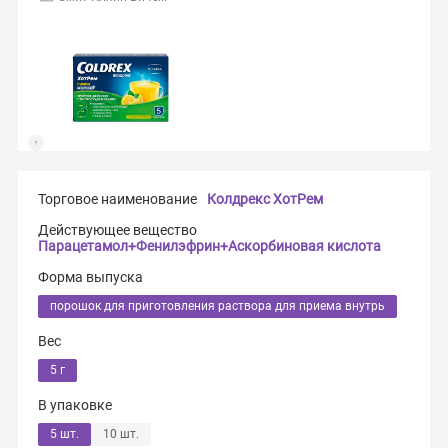
Торговое наименование
Колдрекс ХотРем
Действующее вещество
Парацетамол+Фенилэфрин+Аскорбиновая кислота
Форма выпуска
порошок для приготовления раствора для приема внутрь
Вес
5 г
В упаковке
5 шт.
10 шт.