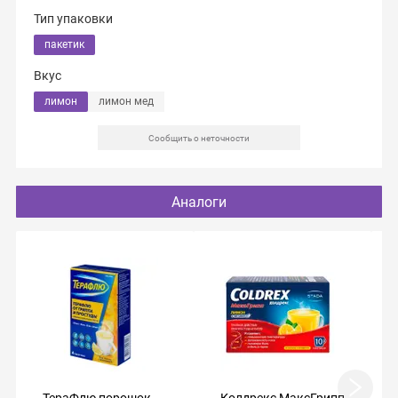
Тип упаковки
пакетик
Вкус
лимон
лимон мед
Сообщить о неточности
Аналоги