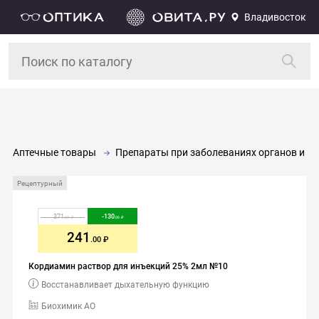
Владивосток
Аптечные товары
Препараты при заболеваниях органов и си
Рецептурный
371
-
130
.00
.00
241
.00
Кордиамин раствор для инъекций 25% 2мл №10
Восстанавливает дыхательную функцию
Биохимик АО