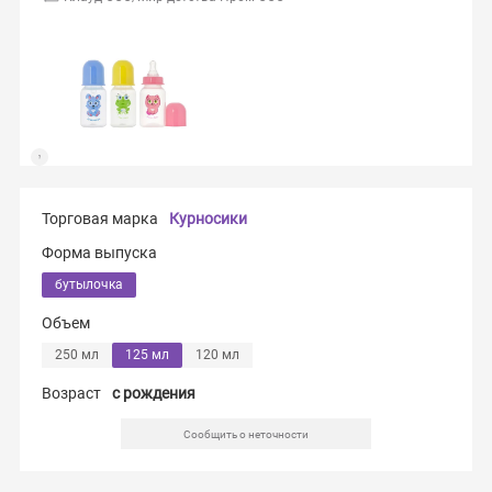
Торговая марка
Курносики
Форма выпуска
бутылочка
Объем
250 мл
125 мл
120 мл
Возраст
c рождения
Сообщить о неточности