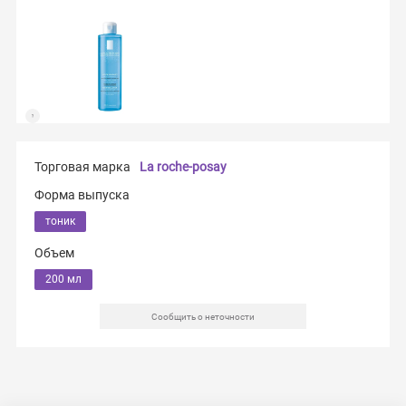
Торговая марка
La roche-posay
Форма выпуска
тоник
Объем
200 мл
Сообщить о неточности