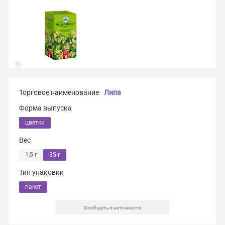
Торговое наименование
Липа
Форма выпуска
цветки
Вес
1,5 г
35 г
Тип упаковки
пакет
Сообщить о неточности