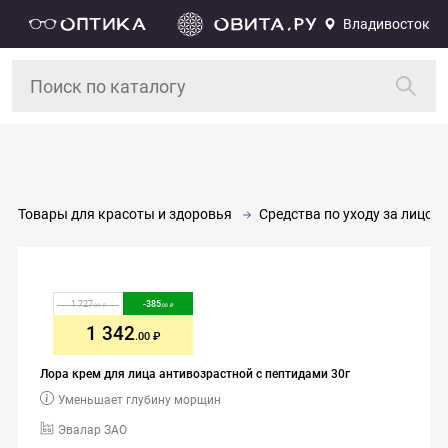
Владивосток
Товары для красоты и здоровья
Средства по уходу за лицом 
1 727
-
385
.00
.00
1 342
.00
Лора крем для лица антивозрастной с пептидами 30г
Уменьшает глубину морщин
Эвалар ЗАО