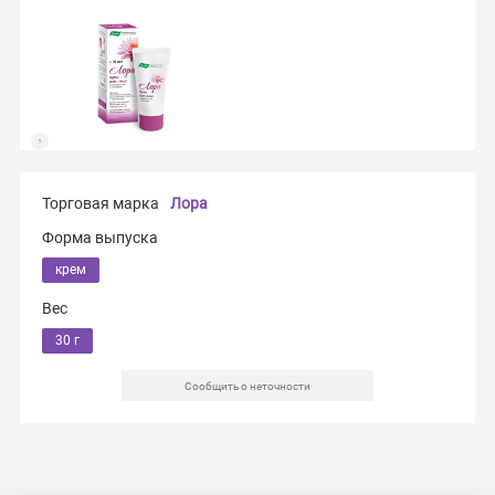
Торговая марка
Лора
Форма выпуска
крем
Вес
30 г
Сообщить о неточности