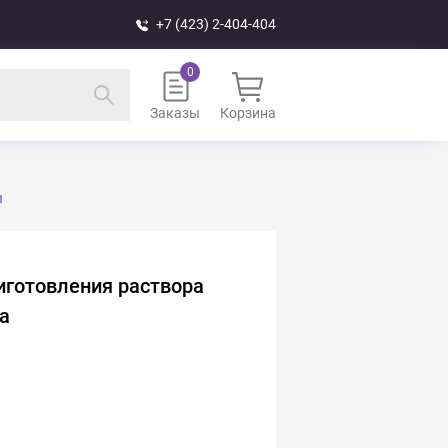
+7 (423) 2-404-404
Заказы
Корзина
ы
иготовления раствора
а