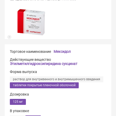
Торговое наименование
Мексидол
Действующее вещество
Этилметилгидроксипиридина сукцинат
Форма выпуска
раствор для внутривенного и внутримышечного введения
таблетки покрытые пленочной оболочкой
Дозировка
125 мг
В упаковке