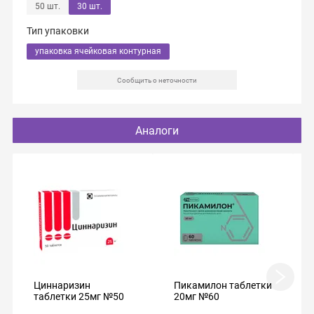
50 шт.
30 шт.
Тип упаковки
упаковка ячейковая контурная
Сообщить о неточности
Аналоги
Циннаризин
Пикамилон таблетки
таблетки 25мг №50
20мг №60