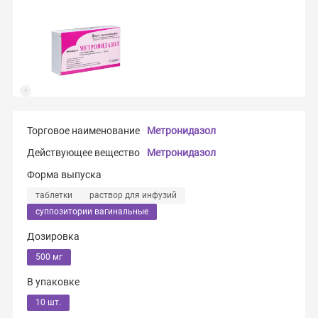
Торговое наименование
Метронидазол
Действующее вещество
Метронидазол
Форма выпуска
таблетки
раствор для инфузий
суппозитории вагинальные
Дозировка
500 мг
В упаковке
10 шт.