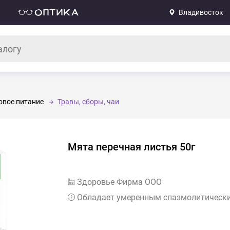
Владивосток
овое питание
Травы, сборы, чаи
Мята перечная листья 50г
Здоровье Фирма ООО
Обладает умеренным спазмолитическ