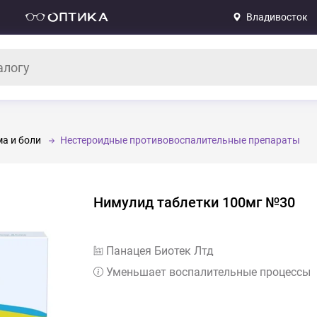
Владивосток
а и боли
Нестероидные противовоспалительные препараты
Нимулид таблетки 100мг №30
Панацея Биотек Лтд
Уменьшает воспалительные процессы