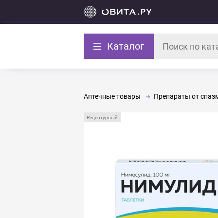
Каталог
Аптечные товары
Препараты от спазм
Рецептурный