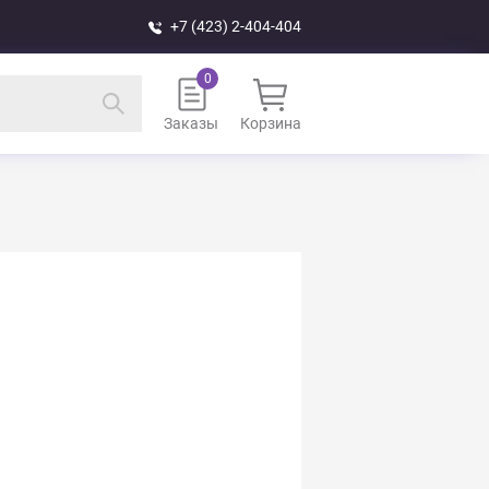
+7 (423) 2-404-404
Заказы
Корзина