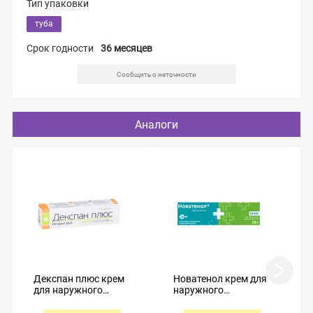
Тип упаковки
туба
Срок годности
36 месяцев
Сообщить о неточности
Аналоги
Декспан плюс крем
Новатенол крем для
для наружного
наружного
применения 30г
применения 5% 25г