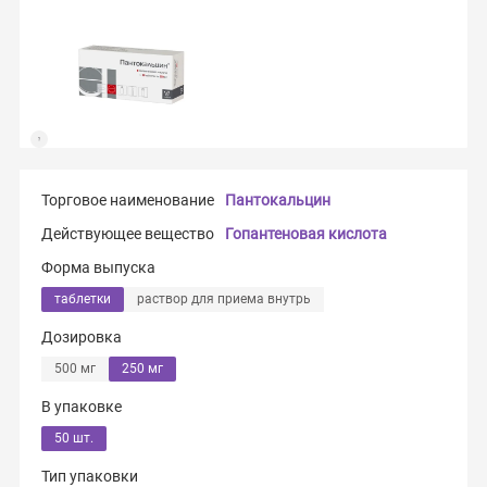
Торговое наименование
Пантокальцин
Действующее вещество
Гопантеновая кислота
Форма выпуска
таблетки
раствор для приема внутрь
Дозировка
500 мг
250 мг
В упаковке
50 шт.
Тип упаковки