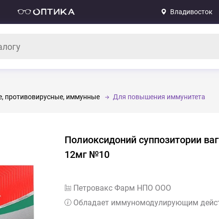
Владивосток
, противовирусные, иммунные
Для повышения иммунитета
Полиоксидоний суппозитории ва
12мг №10
Петровакс Фарм НПО ООО
Обладает иммуномодулирующим дейс