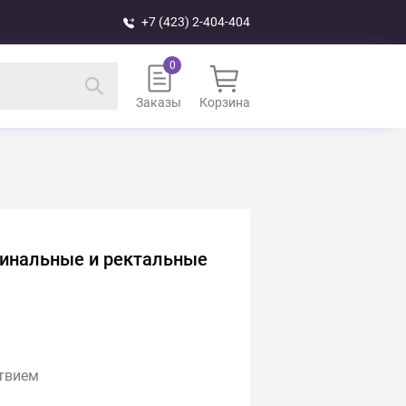
+7 (423) 2-404-404
Заказы
Корзина
гинальные и ректальные
твием