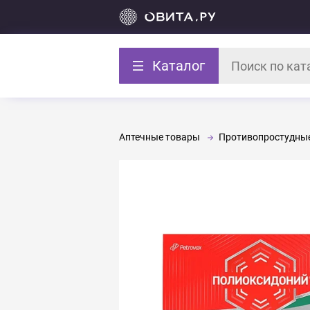
Каталог
Аптечные товары
Противопростудные