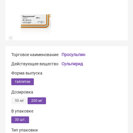
Торговое наименование
Просульпин
Действующее вещество
Сульпирид
Форма выпуска
таблетки
Дозировка
50 мг
200 мг
В упаковке
30 шт.
Тип упаковки