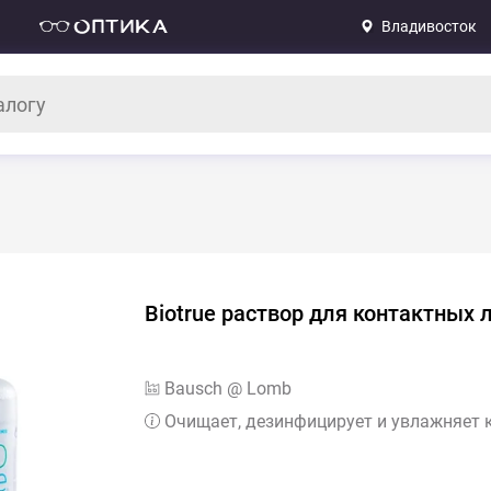
Владивосток
Biotrue раствор для контактных 
Bausch @ Lomb
Очищает, дезинфицирует и увлажняет 