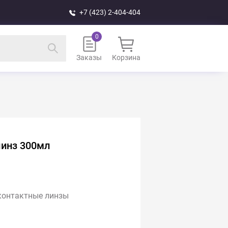
+7 (423) 2-404-404
Заказы
Корзина
линз 300мл
контактные линзы