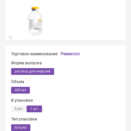
Торговое наименование
Ремаксол
Форма выпуска
раствор для инфузий
Объем
400 мл
В упаковке
5 шт.
1 шт.
Тип упаковки
бутыль