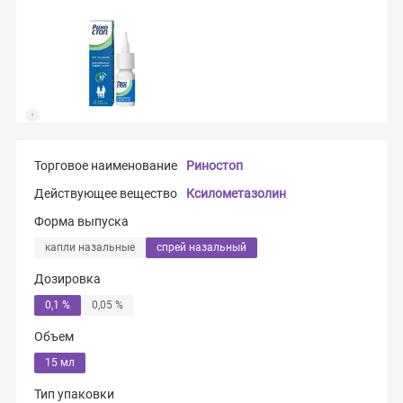
Торговое наименование
Риностоп
Действующее вещество
Ксилометазолин
Форма выпуска
капли назальные
спрей назальный
Дозировка
0,1 %
0,05 %
Объем
15 мл
Тип упаковки