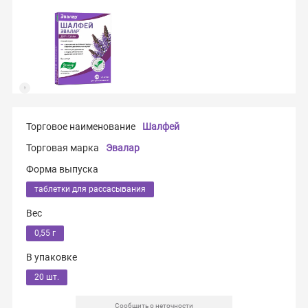
Торговое наименование
Шалфей
Торговая марка
Эвалар
Форма выпуска
таблетки для рассасывания
Вес
0,55 г
В упаковке
20 шт.
Сообщить о неточности