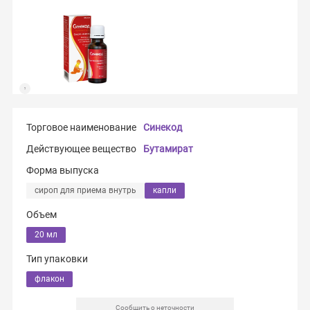
Торговое наименование
Синекод
Действующее вещество
Бутамират
Форма выпуска
сироп для приема внутрь
капли
Объем
20 мл
Тип упаковки
флакон
Сообщить о неточности