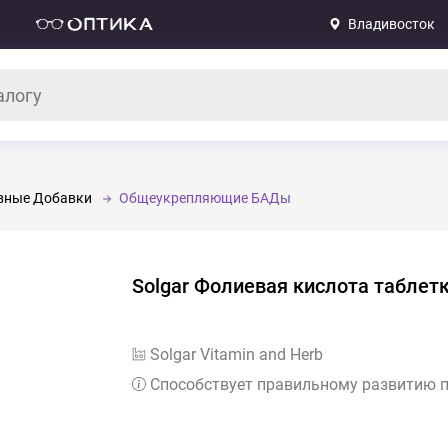
Владивосток
вные Добавки
Общеукрепляющие БАДы
Solgar Фолиевая кислота таблет
Solgar Vitamin and Herb
Способствует правильному развитию 