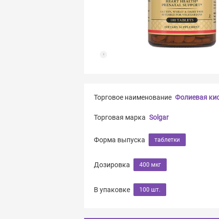
Торговое наименование
Фолиевая ки
Торговая марка
Solgar
Форма выпуска
таблетки
Дозировка
400 мкг
В упаковке
100 шт.