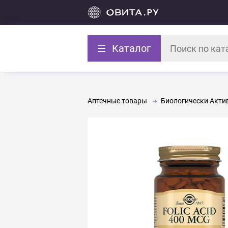
Каталог
Аптечные товары
Биологически Акти