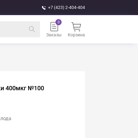
+7 (423) 2-404-404
Заказы
Корзина
ки 400мкг №100
плода