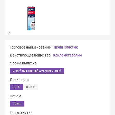
Торговое наименование
Тизин Классик
Действующее вещество
Ксилометазолин
Форма выпуска
спрей назальный дозированный
Дозировка
0,1 %
0,05 %
Объем
10 мл
Тип упаковки