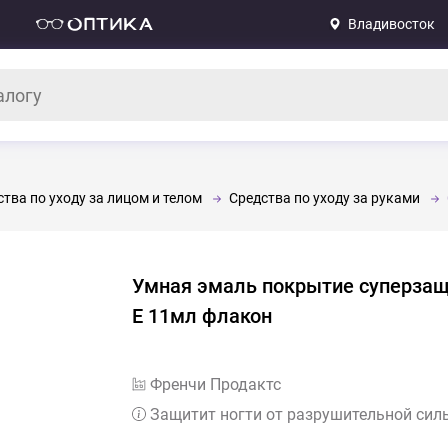
Владивосток
тва по уходу за лицом и телом
Средства по уходу за руками
Умная эмаль покрытие суперзащ
Е 11мл флакон
Френчи Продактс
Защитит ногти от разрушительной си