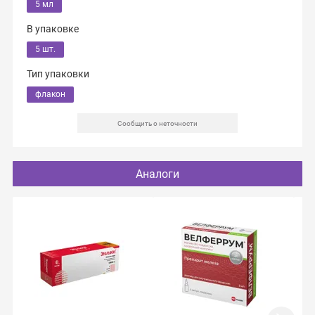
5 мл
В упаковке
5 шт.
Тип упаковки
флакон
Сообщить о неточности
Аналоги