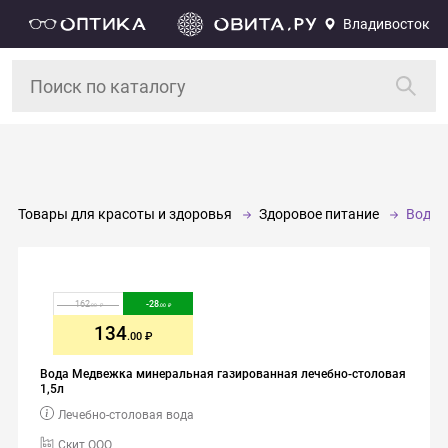
Владивосток
Товары для красоты и здоровья
Здоровое питание
Вода
162
-
28
.00
.00
134
.00
Вода Медвежка минеральная газированная лечебно-столовая
1,5л
Лечебно-столовая вода
Скит ООО