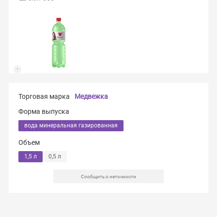
Торговая марка
Медвежка
Форма выпуска
вода минеральная газированная
Объем
1,5 л
0,5 л
Сообщить о неточности