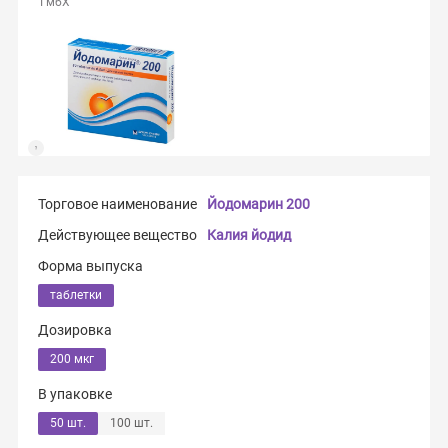
ГмбХ
Торговое наименование
Йодомарин 200
Действующее вещество
Калия йодид
Форма выпуска
таблетки
Дозировка
200 мкг
В упаковке
50 шт.
100 шт.