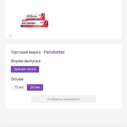
Торговая марка
Parodontax
Форма выпуска
зубная паста
Объем
75 мл
50 мл
Сообщить о неточности