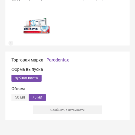
Торговая марка
Parodontax
Форма выпуска
зубная паста
Объем
50 мл
75 мл
Сообщить о неточности