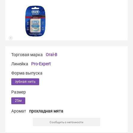
Торговая марка
Oral-B
Линейка
Pro-Expert
Форма выпуска
зубная нить
Размер
25м
Аромат
прохладная мята
Сообщить о неточности