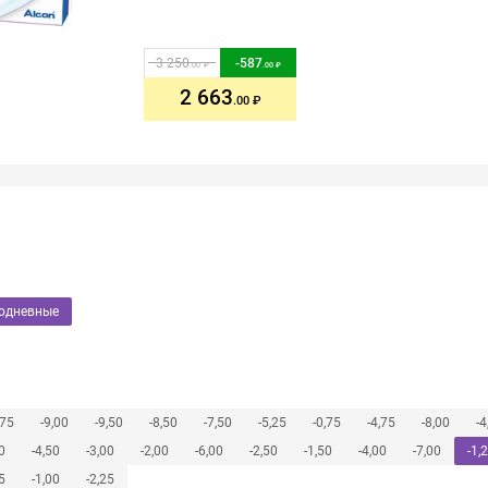
3 250
-
587
.00
.00
2 663
.00
нодневные
,75
-9,00
-9,50
-8,50
-7,50
-5,25
-0,75
-4,75
-8,00
-4
0
-4,50
-3,00
-2,00
-6,00
-2,50
-1,50
-4,00
-7,00
-1,
5
-1,00
-2,25