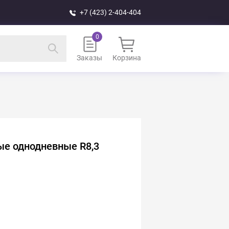
+7 (423) 2-404-404
Заказы
Корзина
ные однодневные R8,3